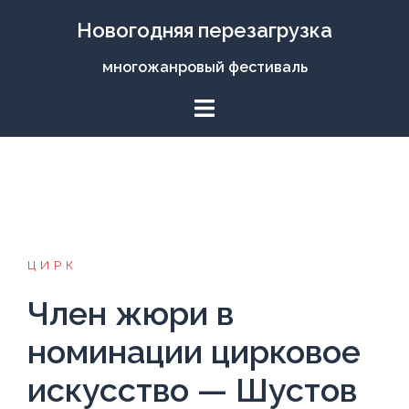
Перейти
Новогодняя перезагрузка
к
содержимому
многожанровый фестиваль
ЦИРК
Член жюри в
номинации цирковое
искусство — Шустов