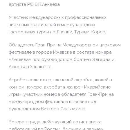
артиста РФ Б.П.Аннаева,
Участник международных профессиональных
цирковых фестивалей и международных
гастрольных туров по Японии, Турции, Корее.
Обладатель Гран-При на Международном цирковом
фестивале в городе Ижевске в составе номера
«Легенда» под руководством братьев Эдгарда и
Аскольда Запашных.
Акробат вольтижер, плечевой акробат, жокей в
конном номере, акробат в жанре «Икарийские
игры», участник номера обладателя Гран-При на
международном фестивале в Гаване под
руководством Виктора Сельнихина.
Ветеран труда, действующий артист цирка
работающий по России, ближнем и дальнем