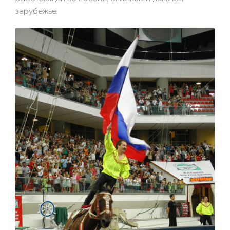
зарубежье.