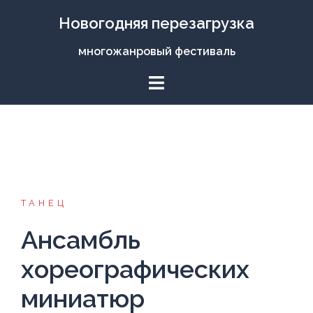
Перейти
Новогодняя перезагрузка
к
содержимому
многожанровый фестиваль
ТАНЕЦ
Ансамбль
хореографических
миниатюр