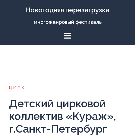
Перейти
Новогодняя перезагрузка
к
содержимому
многожанровый фестиваль
ЦИРК
Детский цирковой
коллектив «Кураж»,
г.Санкт-Петербург