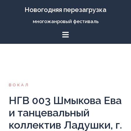
Перейти
Новогодняя перезагрузка
к
содержимому
многожанровый фестиваль
ВОКАЛ
НГВ 003 Шмыкова Ева
и танцевальный
коллектив Ладушки, г.