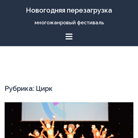
Перейти
Новогодняя перезагрузка
к
содержимому
многожанровый фестиваль
Рубрика: Цирк