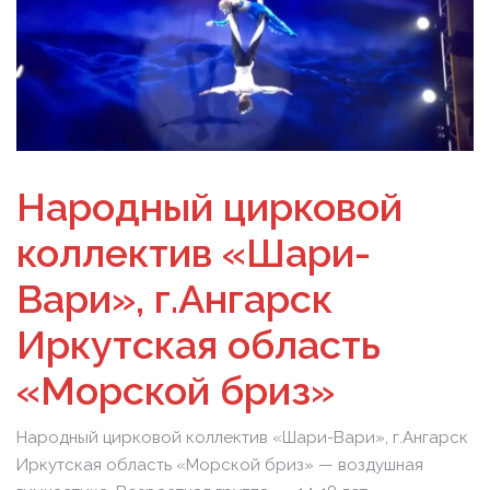
Народный цирковой
коллектив «Шари-
Вари», г.Ангарск
Иркутская область
«Морской бриз»
Народный цирковой коллектив «Шари-Вари», г.Ангарск
Иркутская область «Морской бриз» — воздушная