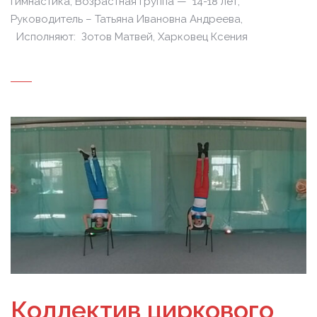
гимнастика, Возрастная группа — 14-18 лет,
Руководитель – Татьяна Ивановна Андреева,
Исполняют: Зотов Матвей, Харковец Ксения
Коллектив циркового