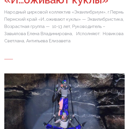
Народный цирковой коллектив «Эквилибриум», г.Пермь
Пермский край «И…оживают куклы» — Эквилибристика,
Возрастная группа — 10-13 лет, Руководитель –
Завьялова Елена Владимировна, Исполняют: Новикова
Светлана, Антипьева Елизавета