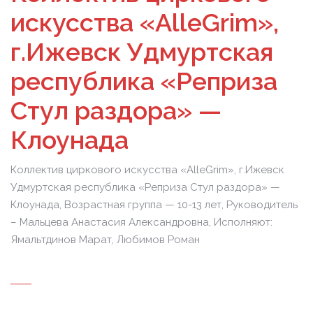
искусства «AlleGrim»,
г.Ижевск Удмуртская
республика «Реприза
Стул раздора» —
Клоунада
Коллектив циркового искусства «AlleGrim», г.Ижевск
Удмуртская республика «Реприза Стул раздора» —
Клоунада, Возрастная группа — 10-13 лет, Руководитель
– Мальцева Анастасия Александровна, Исполняют:
Ямальтдинов Марат, Любимов Роман