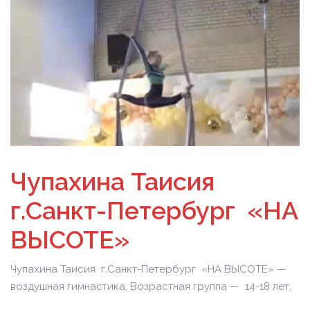
Чупахина Таисия
г.Санкт-Петербург «НА
ВЫСОТЕ»
Чупахина Таисия г.Санкт-Петербург «НА ВЫСОТЕ» —
воздушная гимнастика, Возрастная группа — 14-18 лет,