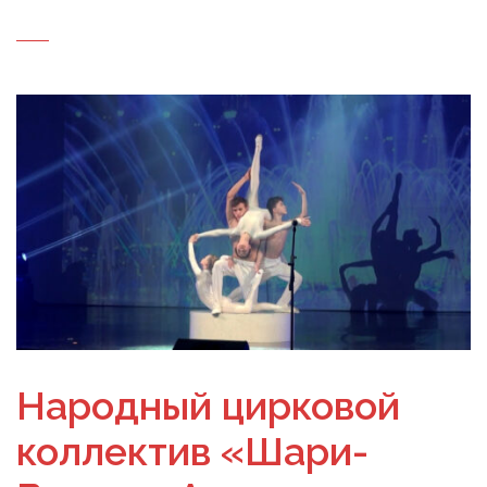
Народный цирковой
коллектив «Шари-